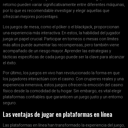
retorno pueden variar significativamente entre diferentes máquinas,
por lo que es recomendable investigar y elegir aquellas que
ofrezcan mejores porcentajes.
Los juegos de mesa, como el póker o el blackjack, proporcionan
una experiencia más interactiva. En estos, la habilidad del jugador
juega un papel crucial. Participar en torneos o mesas con límites
más altos puede aumentar las recompensas, pero también viene
acompañado de un riesgo mayor. Aprender las estrategias y
tácticas específicas de cada juego puede ser la clave para alcanzar
el éxito.
Por último, los juegos en vivo han revolucionado la forma en que
los jugadores interactúan con el casino. Con crupieres reales y una
experiencia inmersiva, estos juegos ofrecen la emoción del casino
físico desde la comodidad de tu hogar. Sin embargo, es vital elegir
plataformas confiables que garanticen un juego justo y un entorno
seguro.
Las ventajas de jugar en plataformas en línea
Las plataformas en línea han transformado la experiencia del juego,