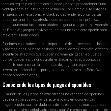
con las reglas y las dinámicas de cada juego te proporcionará una
ventaja sobre aquellos que no lo hacen. Por ejemplo, si te enfocas
en juegos de mesa como el blackjack, aprender a contar cartas
puede ser una técnica efectiva que, aunque requiere práctica,
puede aumentar tus probabilidades de ganar a largo plazo. Además,
en BetonWin juegos en vivo encuentras una excelente opción para
mejorar tus habilidades.
Finalmente, no subestimes la importancia de aprovechar los bonos
y promociones. Muchos casinos en línea, como BetonWin, ofrecen
incentivos atractivos que pueden incrementar tu bankroll. Estos
bonos pueden incluir giros gratis en tragamonedas o bonos de
depósito que amplían tu capacidad de juego sin requerir una
inversión adicional de tu parte, lo que contribuye a tus BetonWin
bonos y promociones.
Conociendo los tipos de juegos disponibles
El mundo de los juegos de azar ofrece una variedad de opciones,
cada una con sus propias características y emociones. Las
tragamonedas son, sin duda, una de las elecciones más populares
debido a su simplicidad y atractivo visual. Sin embargo, sus tasas de