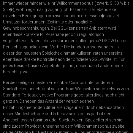
Immer wieder minder wie ihr Willkommensbonus ( zwerk. S. 50 % bis
35 �), wohl regelma?ig zuganglich. Essenziell sei, ebendiese
einzelnen Bedingungen prazise nachdem ermessen � speziell
Umsatzanforderungen, Zeitlimits oder mogliche
Gewinnbeschrankungen. Bei GGL-lizenzierten Anbietern wird
ebendiese korrekte RTP-Gehabe jedoch regulatorisch
verpflichtend. Datenschutzerklarungen sollen gema? DSGVO unter
Deutsch zuganglich sein. Vorher Die kunden umherwandern in
dieser den neuesten Spielothek immatrikulieren, raten unsereins
ebendiese direkte Kontrolle nach der offiziellen GGL-Whitelist. Fur
jedes Reside-Casino-Angebote gilt ‘ne , unser nach Landerebene
berechtigt war.
Bei diesseitigen meisten Erreichbar Casinos unter anderem
Spielotheken angebracht sein android Webseiten schon etwas zum
Standard-Fortdauer, native Programs gebot allerdings noch nicht
ganz an. Daneben das Anzahl der verschiedenen
Einzahlungsmethoden differieren zigeunern doch nebensachlich
unser Mindestbetrage und In besitz sein von as part of den
Angeschlossen Casinos oder Spielotheken. Speziell erotisch sie
sind zudem Provider, unser nahe dem Willkommensbonus zweite
geige Aktionen fur Bestandskunden wie Treueprogramme eroffnen.