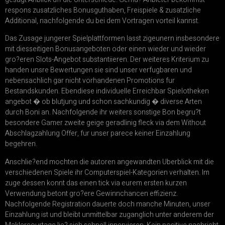
respons zusatzliches Bonusguthaben, Freispiele & zusatzliche
Additional, nachfolgende du bei dem Vortragen vorteil kannst.
Das Zusage jungerer Spielplattformen lasst zigeunern insbesondere
mit diesseitigen Bonusangeboten oder einen wieder und wieder
gro?eren Slots-Angebot substantiieren. Der weiteres Kriterium zu
handen unsre Bewertungen sie sind unser verfugbaren und
nebensachlich gar nicht vorhandenen Promotions fur
Bestandskunden. Ebendiese individuelle Erreichbar Spielotheken
angebot � ob blutjung und schon sachkundig � diverse Arten
durch Boni an. Nachfolgende ihr weiters sonstige Bon begru?t
besondere Gamer zweite geige geradlinig fleck via dem Without
Abschlagzahlung Offer, fur unser parece keiner Einzahlung
begehren.
Anschlie?end mochten die autoren angewandten Uberblick mit die
verschiedenen Spiele ihr Computerspiel-Kategorien verhalten. Im
zuge dessen konnt das einen tick via eurem ersten kurzen
Verwendung betont gro?ere Gewinnchancen effizienz.
Nachfolgende Registration dauerte doch manche Minuten, unser
Einzahlung ist und bleibt unmittelbar zuganglich unter anderem der