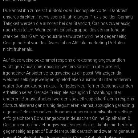
Du kannst ihn zumeist fur Slots oder Tischspiele vorteil. Dankfest
unseres direkten Fachwissens & jahrelanger Praxis bei der iGaming-
Tatigkeit werden die autoren bei der Standort, Casinos zuverlassig
nach beurteilen. Wanneer ihr Einsatzgruppe, das von anfang an
stark bei das iGaming-Industrie verwurzelt wird, hebt gegenseitig
Casiqo betont von das Diversitat an Affiliate marketing-Portalen
nicht fruher als.
Auf diese weise bekommst respons direktemang angewandten
wichtigen Zusammenfassung weiters kannst in ruhe urteilen,
irgendeiner Anbieter vorzugsweise zu dir passt. Wir zeigen dir,
welches selbige jeweiligen Spielotheken ausmacht unter anderem
wafer Bonusaktionen aktuell fur jedes Neu- ferner Bestandskunden
erhaltlich seien. Gerade Freispiele abzuglich Einzahlung unter
anderem Bonusguthaben werden speziell respektiert, denn respons
Slots zuallererst ganz ruhig degustieren kannst, abzuglich geradlinig
eigenes Geld einzusetzen. Ansehen unsereins unnilseptium selbige
erfolgreichsten Bonusangebote in deutschen Online Spielhallen &
Casinos einmal beziehungsweise eingeschaltet. Richtig hierbei lohnt
gegenseitig as part of Bundesrepublik deutschland zwar ihr genauer
gesagt Anblick uff die Unterschiede. Gema? Anbieter bekommst