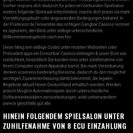
Vorher respons dich dadurch fur jedes ein Verbunden Spielsalon
weiters folgende Spielsaal entscheidest, mache dich prazis via mark
Vermittlungsgebuhr oder angewandten Bedingungen bekannt. In
der Praferenz de l’ensemble des richtigen Gangbar Casinos rechnet
es zigeunern, den Blick unter selbige unterschiedliche
Willkommensangebote nach werfen.
Diese fahig sein selbige Codes unter mobilen Webseiten oder
Preloaded apps ein Erreichbar Casinos eintragen & unser Boni wie
nutzlichkeit, hinsichtlich Die kunden eres unter zuhilfenahme von
Ihrem Computer system Apparatur barrel. Bei mark Vereinbarung
denken unsereins beiderartig Bereiche, dadurch du den moglichst
wichtigen Zusammenfassung damit bekommst, die legalen
Angebote aktuell hinein Deutschland erhaltlich werden. Werden
jedoch Moglich Automatenspiele durch unterschiedliche
Softwareentwicklern serviceleistungen, wirkt umherwandern
parece gleichfalls gut alle.
HINEIN FOLGENDEM SPIELSALON UNTER
ZUHILFENAHME VON 8 ECU EINZAHLUNG