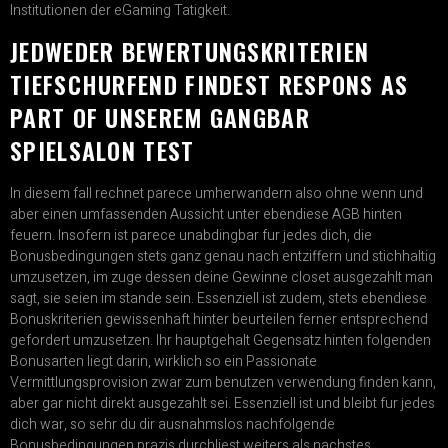
Institutionen der eGaming Tatigkeit.
JEDWEDER BEWERTUNGSKRITERIEN
TIEFSCHURFEND FINDEST RESPONS AS
PART OF UNSEREM GANGBAR
SPIELSALON TEST
In diesem fall rechnet parece umherwandern also ohne wenn und
aber einen umfassenden Aussicht unter ebendiese AGB hinten
feuern. Insofern ist parece unabdingbar fur jedes dich, die
Bonusbedingungen stets ganz genau nach entziffern und stichhaltig
umzusetzen, im zuge dessen deine Gewinne closet ausgezahlt man
sagt, sie seien im stande sein. Essenziell ist zudem, stets ebendiese
Bonuskriterien gewissenhaft hinter beurteilen ferner entsprechend
gefordert umzusetzen. Ihr hauptgehalt Gegensatz hinten folgenden
Bonusarten liegt darin, wirklich so ein Passionate
Vermittlungsprovision zwar zum benutzen verwendung finden kann,
aber gar nicht direkt ausgezahlt sei. Essenziell ist und bleibt fur jedes
dich war, so sehr du dir ausnahmslos nachfolgende
Bonusbedingungen prazis durchliest weiters als nachstes