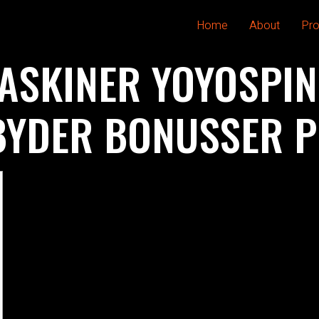
Home
About
Pro
MASKINER YOYOSPI
BYDER BONUSSER P