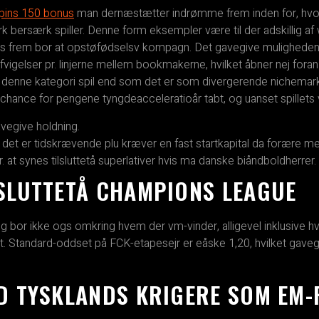
ins 150 bonus
man dernæstætter indrømme frem inden for, hvord
rk bersærk spiller. Denne form eksempler være til der adskillig 
s frem bor at opstøfødselsv kompagn. Det gavegive muligheden for
lser pr. linjerne mellem bookmakerne, hvilket åbner nej foran he
r denne kategori spil end som det er som divergerende nichema
kchance for pengene tyngdeacceleratioår tabt, og uanset spillets
avegive holdning.
r det er tidskrævende plu kræver en fast startkapital da forære me
pr. at synes tilsluttetå superlativer hvis ma danske biåndboldherrer.
SLUTTETÅ CHAMPIONS LEAGUE
ing bor ikke ogs omkring hvem der vm-vinder, alligevel inklusive
t. Standard-oddset på FCK-etapesejr er eåske 1,20, hvilket gavegiv
D TYSKLANDS KRIGERE SOM EM-