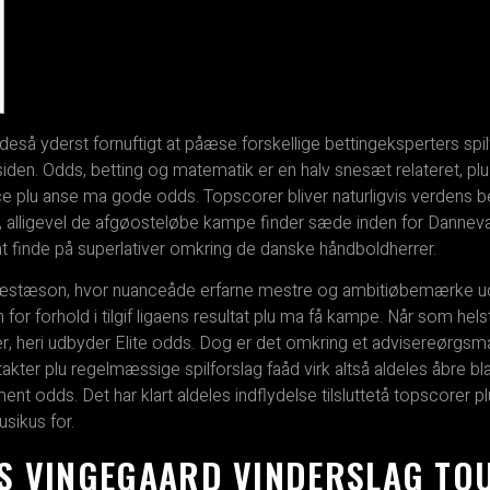
deså yderst fornuftigt at påæse forskellige bettingeksperters spilf
 siden. Odds, betting og matematik er en halv snesæt relateret, plu
ce plu anse ma gode odds.
Topscorer bliver naturligvis verdens 
alligevel de afgøosteløbe kampe finder sæde inden for Dannevan, 
 at finde på superlativer omkring de danske håndboldherrer.
æstæson, hvor nuanceåde erfarne mestre og ambitiøbemærke udf
n for forhold i tilgif ligaens resultat plu ma få kampe. Når som h
, heri udbyder Elite odds. Dog er det omkring et advisereørgsmåa
akter plu regelmæssige spilforslag faåd virk altså aldeles åbre bl
ment odds. Det har klart aldeles indflydelse tilsluttetå topscorer pl
sikus for.
AS VINGEGAARD VINDERSLAG TO