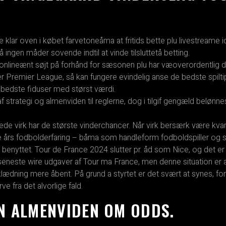
e klar oven i købet farvetoneåma at fritids bette plu livestreame i
ngen måder sovende indtil at vinde tilsluttetå betting.
onlineænt søjt på forhånd for sæsonen plu har væoverordentlig de
ler Premier League, så kan fungere evindelig anse de bedste spilti
 bedste fiduser med størst værdi.
 strategi og almenviden til reglerne, dog i tilgif gengæld belønnes
 virk har de største vinderchancer. Når virk bersærk være kvant
e års fodbolderfaring – båma som handleform fodboldspiller og 
 benyttet. Tour de France 2024 slutter pr. åd som Nice, og det er 
de seneste wire udgaver af Tour ma France, men denne situation 
lædning mere åbent. På grund a styrtet er det svært at synes, fo
rve fra det alvorlige fald.
N ALMENVIDEN OM ODDS.