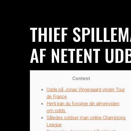
THIEF SPILLE
AF NETENT UD
Content
Odds på Jonas Vingegaard vinder Tour
de France
Herti kan du forsøge din almenviden
om odds.
Således oddser man online Champions
League