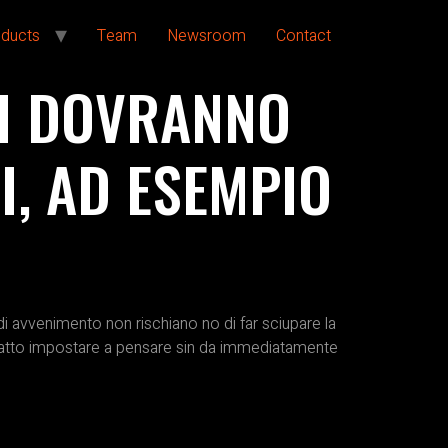
ducts
Team
Newsroom
Contact
RI DOVRANNO
I, AD ESEMPIO
di avvenimento non rischiano no di far sciupare la
he atto impostare a pensare sin da immediatamente