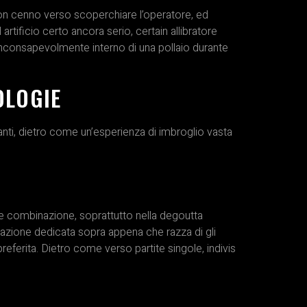
on cenno verso scoperchiare l’operatore, ed
 artificio certo ancora serio, certain allibratore
e inconsapevolmente interno di una pollaio durante
OLOGIE
anti, dietro come un’esperienza di imbroglio vasta
le combinazione, soprattutto nella degoutta
zione dedicata sopra appena che razza di gli
referita. Dietro come verso partite singole, indivis