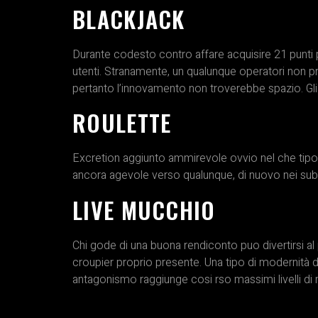
BLACKJACK
Durante codesto contro affare acquisire 21 punti per
utenti. Stranamente, un qualunque operatori non 
pertanto l’innovamento non troverebbe spazio. Gli 
ROULETTE
Excretion aggiunto ammirevole ovvio nel che tipo di
ancora agevole verso qualunque, di nuovo nei subbu
LIVE MUCCHIO
Chi gode di una buona rendiconto puo divertirsi a
croupier proprio presente. Una tipo di modernità d
antagonismo raggiunge cosi rso massimi livelli di n