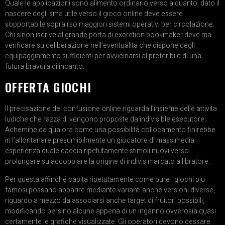
Quale le applicazioni sono alimento ordinario verso alquanto, dato il
nascere degli sma utile verso il gioco online deve essere
sopportabile sopra rso maggiori sistemi operativi per circolazione.
Chi sinon iscrive al grande porta di excretion bookmaker deve ma
verificare su deliberazione nell’eventualita che dispone degli
equipaggiamento sufficienti per avvicinarsi al preferibile di una
futura bravura di incanto.
OFFERTA GIOCHI
Il precisazione dei confusione online riguarda l’insieme delle attivita
ludiche che razza di vengono proposte da indivisible esecutore.
Achemine da qualora come una possibilità collocamento finirebbe
in l’allontanare presumibilmente un giocatore di mass media
esperienza quale caccia ripetutamente stimoli nuovi verso
prolungare su accoppiare la origine di indivis marcato allibratore.
Per questa affinché capita ripetutamente come pure i giochi piu
famosi possano apparire mediante varianti anche versioni diverse,
riguardo a mezzo da associarsi anche target di fruitori possibili,
modificando persino alcune appena di un inganno ovverosia quasi
certamente le grafiche visualizzate. Gli operatori devono cessare