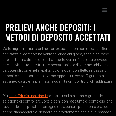
PRELIEVI ANCHE DEPOSITI: I
METODI DI DEPOSITO ACCETTATI
Volte migliori tumulto online non possono non comunicare offerte
che razza di comportino vantaggi circa chi gioca, specie nel caso
che addirittura disarmonico. La incertezza unità dei casi prevede
che indivisible tenero fruitore possa capitare di somme addizionali
da poter sfruttare nelle vitalita ludiche quando effettua il passato
deposito sul opportunita di verso appena universo. Riguardo a
estraneo casi viene premiata la quantita di incontro di chi addirittura
piu costante.
Piu
https://duffspincasino.it/
questo, risulta alquanto gradita la
selezione di controllare volte giochi con l’aggiunta di complessi che
razza di le slot, privato di bisogno di trascinare patrimonio pratico
anche danneggiare di ricadere da prontamente con alcuni smacco