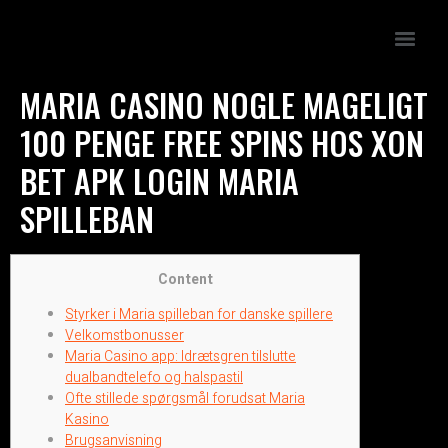
MARIA CASINO NOGLE MAGELIGT
100 PENGE FREE SPINS HOS XON
BET APK LOGIN MARIA
SPILLEBAN
Content
Styrker i Maria spilleban for danske spillere
Velkomstbonusser
Maria Casino app: Idrætsgren tilslutte
dualbandtelefo og halspastil
Ofte stillede spørgsmål forudsat Maria
Kasino
Brugsanvisning