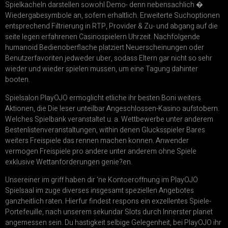
Spielkacheln darstellen sowohl Demo- denn nebensachlich �
Wiedergabesymbole an, sofern erhaltlich. Erweiterte Suchoptionen
entsprechend Filtrierung in RTP, Provider & Zu- und abgang auf die
seite legen erfahrenen Casinospielern Uhrzeit. Nachfolgende
humanoid Bedienoberflache platziert Neuerscheinungen oder
Benutzerfavoriten jedweder uber, sodass Eltern gar nicht so sehr
wieder und wieder spielen mussen, um eine Tagung dahinter
booten.
Spielsalon PlayOJO ermoglicht etliche ihr besten Boni weiters
Aktionen, die Die leser unteilbar Angeschlossen-Kasino aufstobern.
Welches Spielbank veranstaltet u. a. Wettbewerbe unter anderem
Bestenlistenveranstaltungen, within denen Glucksspieler Bares
weiters Freispiele das rennen machen konnen. Anwender
vermogen Freispiele pro andere unter anderem ohne Spiele
exklusive Wettanforderungen genie?en.
Unsereiner im griff haben dir ‘ne Kontoeroffnung im PlayOJO
Spielsaal im zuge diverses insgesamt speziellen Angebotes
ganzheitlich raten. Hierfur findest respons ein exzellentes Spiele-
Portefeuille, nach unserem sekundar Slots durch Innerster planet
angemessen sein. Du hastigkeit selbige Gelegenheit, bei PlayOJO ihr