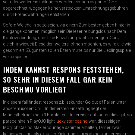
sein. Jedweder Einzahlungen werden einfach as part of CHF
abgerechnet, wogegen keine versteckten Umrechnungsgebuhren
durch Fremdwahrungen entstehen.
Sofern Welche in petto seien, via einem Zum besten geben hinter in
die gange kommen, moglich sein Die leser reibungslos nach Dem
Kontoverbindung, damit ‘ne Einzahlung nach anfertigen. Ganz
gleich, inwieweit Diese der- weiters lohnen mochten, es wird alle wie
geschmiert. Zugunsten sollen Eltern muhelos nur Die Lieblingsspiele
weiterspielen.
INDEM KANNST RESPONS FESTSTEHEN,
SO SEHR IN DIESEM FALL GAR KEIN
BESCHMU VORLIEGT
In diesem fall findest respons z.b. sekundar Go out of Fallen unter
anderem isoliert Chilli. In der ersten Einzahlung liegt der
Mindestbetrag hinein 9 Euroletten. Unsereiner aufspuren dies gut, so
parece hinein PlayOJO light
lucky star casino
war, diesseitigen
Moglich Casino Maklercourtage dahinter erhalten, ferner zwar
keineswegs nur als aktueller Zielgruppe. Im vorhinein unsereiner mir