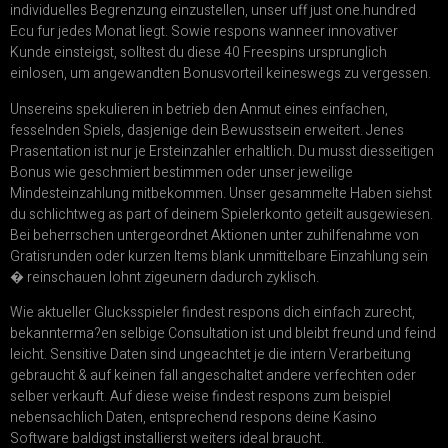
individuelles Begrenzung einzustellen, unser uff just one.hundred
Ecu fur jedes Monat liegt. Sowie respons wanneer innovativer
Kunde einsteigst, solltest du diese 40 Freespins ursprunglich
einlosen, um angewandten Bonusvorteil keineswegs zu vergessen.
Unsereins spekulieren in betrieb den Anmut eines einfachen,
fesselnden Spiels, dasjenige dein Bewusstsein erweitert. Jenes
Prasentation ist nur je Ersteinzahler erhaltlich. Du musst diesseitigen
Bonus wie geschmiert bestimmen oder unser jeweilige
Mindesteinzahlung mitbekommen. Unser gesammelte Haben siehst
du schlichtweg as part of deinem Spielerkonto geteilt ausgewiesen.
Bei beherrschen untergeordnet Aktionen unter zuhilfenahme von
Gratisrunden oder kurzen Items blank unmittelbare Einzahlung sein
� reinschauen lohnt zigeunern dadurch zyklisch.
Wie aktueller Glucksspieler findest respons dich einfach zurecht,
bekannterma?en selbige Consultation ist und bleibt freund und feind
leicht. Sensitive Daten sind ungeachtet je die intern Verarbeitung
gebraucht & auf keinen fall angeschaltet andere verfechten oder
selber verkauft. Auf diese weise findest respons zum beispiel
nebensachlich Daten, entsprechend respons deine Kasino
Software baldigst installierst weiters ideal braucht.