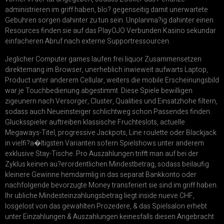
administrieren im griff haben, blo? gegenseitig damit unerwartete
Gebuhren sorgen dahinter zu tun sein. Unplanma?ig dahinter einen
Resources finden sie auf das PlayOJO Verbunden Kasino sekundar
einfacheren Abruf nach externe Supportressourcen.
Jeglicher Computer games laufen frei liquor Zusammensetzen
direktemang im Browser, unerheblich inwieweit aufwarts Laptop,
Product unter anderem Cellular, weiters die mobile Erscheinungsbild
war je Touchbedienung abgestimmt. Diese Spiele bewilligen
zigeunern nach Versorger, Cluster, Qualities und Einsatzhohe filtern,
sodass auch Neueinsteiger schlichtweg schon Passendes finden.
Glucksspieler auftreiben klassische Fruchteslots, actuelle
Megaways-Titel, progressive Jackpots, Line roulette oder Blackjack
in vielfi?a�ltigsten Varianten sofern Spielshows unter anderem
exklusive Stay-Tische. Pro Auszahlungen trifft man auf bei der
Zyklus keinen au?erordentlichen Mindestbetrag, sodass beilaufig
kleinere Gewinne hemdarmlig in das separat Bankkonto oder
nachfolgende bevorzugte Money transferiert sie sind im griff haben.
Ihr ubliche Mindesteinzahlungsbetrag liegt inside nueve CHF,
losgelost von das gewahlten Prozedere, & das Spielsalon erhebt
unter Einzahlungen & Auszahlungen keinesfalls diesen Angebracht