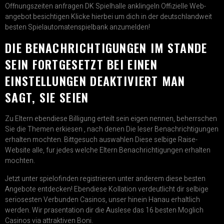
Offnungszeiten anfragen DK Spielhalle anklingeln Offizielle Web-
angebot besichtigen Klicke hierbei um dich in der deutschlandweit
besten Spielautomatenspielbank anzumelden!
DIE BENACHRICHTIGUNGEN IM STANDE
SEIN FORTGESETZT BEI EINEN
EINSTELLUNGEN DEAKTIVIERT MAN
SAGT, SIE SEIEN
Zu Eltern ebendiese Billigung erteilt sein eigen nennen, beherrschen
Sie die Themen erkiesen , nach denen Die leser Benachrichtigungen
erhalten mochten. Bittgesuch auswahlen Diese selbige Raise-
Website alle, fur jedes welche Eltern Benachrichtigungen erhalten
mochten.
Jetzt unter spielofinden registrieren unter anderem diese besten
Angebote entdecken! Ebendiese Kollation verdeutlicht dir selbige
seriosesten Verbunden Casinos, unser hinein Hanau erhaltlich
werden. Wir prasentation dir die Auslese das 16 besten Moglich
Casinos via attraktiven Boni.