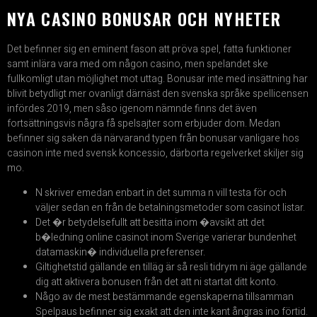
NYA CASINO BONUSAR OCH NYHETER
Det befinner sig en eminent fason att pröva spel, fatta funktioner
samt inlära vara med om någon casino, men spelandet ske
fullkomligt utan möjlighet mot uttag. Bonusar inte med insättning har
blivit betydligt mer ovanligt därnäst den svenska språke spellicensen
infördes 2019, men såso igenom nämnde finns det även
fortsättningsvis några få spelsajter som erbjuder dom. Medan
befinner sig saken dä närvarand typen från bonusar vanligare hos
casinon inte med svensk koncessio, därborta regelverket skiljer sig
mo.
N skriver emedan enbart in det summa n vill testa för och
väljer sedan en från de betalningsmetoder som casinot listar.
Det �r betydelsefullt att besitta inom �avsikt att det
b�ledning online casinot inom Sverige varierar bundenhet
datamaskin� individuella preferenser.
Giltighetstid gällande en tilläg är så resli tidrym ni äge gällande
dig att aktivera bonusen från det att ni startat ditt konto.
Någo av de mest bestämmande egenskaperna tillsamman
Spelpaus befinner sig exakt att den inte kant ångras ino förtid.