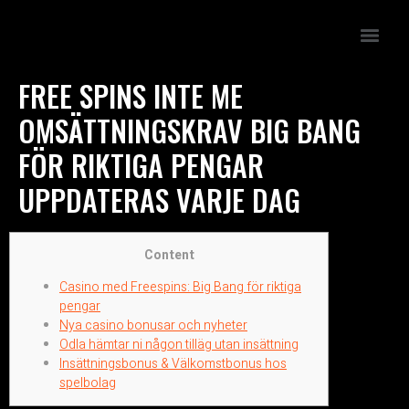
FREE SPINS INTE ME
OMSÄTTNINGSKRAV BIG BANG
FÖR RIKTIGA PENGAR
UPPDATERAS VARJE DAG
Content
Casino med Freespins: Big Bang för riktiga
pengar
Nya casino bonusar och nyheter
Odla hämtar ni någon tilläg utan insättning
Insättningsbonus & Välkomstbonus hos
spelbolag