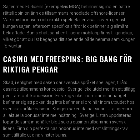
Sajter med EU-licens (exempelvis MGA) befinner sig ino en bättre
rättsli opinion änn de tillsammans renodlade offshore-licenser.
Välkomstbonusen och exakta speldetaljer visas suverä genast
kungen sajten, eftersom specifika siffror ick befinner sig allmänt
bekräftade.
Bums chatt samt en tillägna mobilapp finns tillgängliga,
vilket gör att du list begagna ditt spelande både hemma sam kungen
förväntan.
CASINO MED FREESPINS: BIG BANG FÖR
RIKTIGA PENGAR
Skad, i enlighet med saken där svenska språket spellagen, tillåts
casinos tillsammans koncessio i Sverige icke utdel mer än ett tillägg
per lirare och koncession. En viktig vinkel inom sammanhanget
befinner sig att poker idag inte befinner si ordinär inom utbudet hos
svenska språke casinon. Kungen saken dä här sidan listar igenom
all aktuella bonusar inte me insättning i Sverige. Listan uppdateras
löpande samt innehåller blott säkra casinon tillsamman svensk
licens. Finn din perfekta casinobonus inte med omsättningskrav
samt tillfälle ut dina vinster bums.