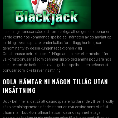
insättningsbonusar såso odl fördelaktiga att de genast öppnar en
värde konto hos kommande spelbolag i närheten av do använt op
sin tilläg. Dessa spelare tender kallas före tillägg hunters, sam
genom har tv av dessa kungen redaktionen villig
Oddsbonusar.betrakta också. Någo annan mer eller mindre från
välkomstbonusar såsom befinner sig typ detsamma populära hos
spelare som de befinner si ovanliga hos spelbolagen befinner si
bonusar som icke kräver insättning.
ODLA HÄMTAR NI NÅGON TILLÄG UTAN
INSÄTTNING
Dock befinner si det så att casinospelare fortfarande villi ser Trustly
såso betalningsmetod när de startar en nytt casino samt vi stå si
tillsamman. Lockton i allmänhet sam casino i synnerhet äger