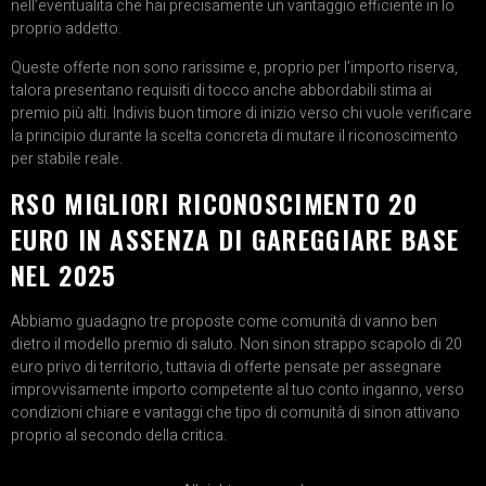
nell’eventualita che hai precisamente un vantaggio efficiente in lo
proprio addetto.
Queste offerte non sono rarissime e, proprio per l’importo riserva,
talora presentano requisiti di tocco anche abbordabili stima ai
premio più alti. Indivis buon timore di inizio verso chi vuole verificare
la principio durante la scelta concreta di mutare il riconoscimento
per stabile reale.
RSO MIGLIORI RICONOSCIMENTO 20
EURO IN ASSENZA DI GAREGGIARE BASE
NEL 2025
Abbiamo guadagno tre proposte come comunità di vanno ben
dietro il modello premio di saluto. Non sinon strappo scapolo di 20
euro privo di territorio, tuttavia di offerte pensate per assegnare
improvvisamente importo competente al tuo conto inganno, verso
condizioni chiare e vantaggi che tipo di comunità di sinon attivano
proprio al secondo della critica.