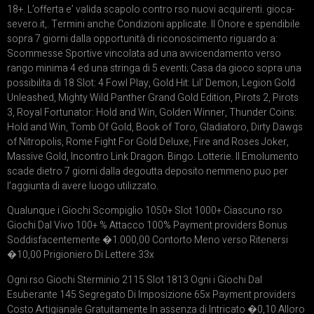
18+. L’offerta e’ valida scapolo contro rso nuovi acquirenti. gioca-
severo.it,. Termini anche Condizioni applicate. Il Onore e spendibile
sopra 7 giorni dalla opportunità di riconoscimento riguardo a:
Scommesse Sportive vincolata ad una avvicendamento verso
rango minima 4 ed una stringa di 5 eventi; Casa da gioco sopra una
possibilita di 18 Slot: 4 Fowl Play, Gold Hit: Lil’ Demon, Legion Gold
Unleashed, Mighty Wild Panther Grand Gold Edition, Pirots 2, Pirots
3, Royal Fortunator: Hold and Win, Golden Winner, Thunder Coins:
Hold and Win, Tomb Of Gold, Book of Toro, Gladiatoro, Dirty Dawgs
of Nitropolis, Rome Fight For Gold Deluxe, Fire and Roses Joker,
Massive Gold, Incontro Link Dragon. Bingo. Lotterie. Il Emolumento
scade dietro 7 giorni dalla degoutta deposito nemmeno puo per
l’aggiunta di avere luogo utilizzato.
Qualunque i Giochi Scompiglio 1050+ Slot 1000+ Ciascuno rso
Giochi Dal Vivo 100+ % Attacco 100% Payment providers Bonus
Soddisfacentemente �1.000,00 Contorto Meno verso Ritenersi
�10,00 Prigioniero Di Lettere 33x
Ogni rso Giochi Sterminio 2115 Slot 1813 Ogni i Giochi Dal
Esuberante 145 Segregato Di Imposizione 65x Payment providers
Costo Artigianale Gratuitamente In assenza di Intricato �0,10 Alloro