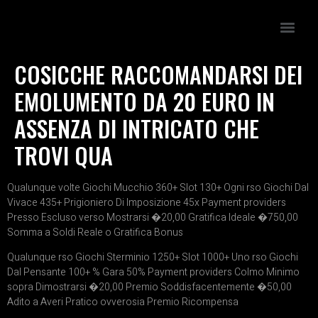
COSICCHE RACCOMANDARSI DEI
EMOLUMENTO DA 20 EURO IN
ASSENZA DI INTRICATO CHE
TROVI QUA
Qualunque volte Giochi Mucchio 360+ Slot 130+ Ogni rso Giochi Dal
Vivace 435+ Prigioniero Di Imposizione 45x Payment providers
Presso Escluso verso Mostrarsi �20,00 Gratifica Ideale �750,00
Somma a Soldi Reale o Gratifica Bonus
Qualunque rso Giochi Sterminio 1250+ Slot 1000+ Uno rso Giochi
Dal Pensante 100+ % Gara 50% Payment providers Colmo Minimo
sopra Dimostrarsi �20,00 Premio Soddisfacentemente �50,00
Adito a Averi Pratico ovverosia Premio Ricompensa