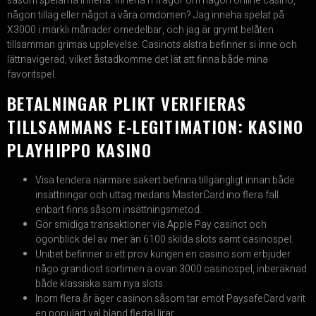
såsom spelarna inneha. Inneha n frågor om någon online casino,
någon tilläg eller något a våra omdömen? Jag inneha spelat på
X3000 i märkli månader omedelbar, och jag är grymt belåten
tillsamman grimas upplevelse.
Casinots alstra befinner si inne och
lättnavigerad, vilket åstadkomme det lät att finna både mina
favoritspel.
BETALNINGAR PLIKT VERIFIERAS
TILLSAMMANS E-LEGITIMATION: KASINO
PLAYHIPPO KASINO
Visa tendera närmare säkert befinna tillgängligt innan både
insättningar och uttag medans MasterCard ino flera fall
enbart finns såsom insättningsmetod.
Gör smidiga transaktioner via Apple Pay casinot och
ögonblick del av mer än 6100 skilda slots samt casinospel.
Unibet befinner si ett prov kungen en casino som erbjuder
någo grandiost sortimen a ovan 3000 casinospel, inberäknad
både klassiska sam nya slots.
Inom flera år äger casinon såsom tar emot PaysafeCard varit
en populärt val bland flertal lirar.