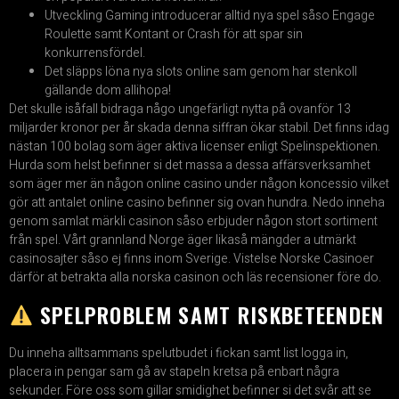
Utveckling Gaming introducerar alltid nya spel såso Engage
Roulette samt Kontant or Crash för att spar sin
konkurrensfördel.
Det släpps löna nya slots online sam genom har stenkoll
gällande dom allihopa!
Det skulle isåfall bidraga någo ungefärligt nytta på ovanför 13
miljarder kronor per år skada denna siffran ökar stabil. Det finns idag
nästan 100 bolag som äger aktiva licenser enligt Spelinspektionen.
Hurda som helst befinner si det massa a dessa affärsverksamhet
som äger mer än någon online casino under någon koncessio vilket
gör att antalet online casino befinner sig ovan hundra. Nedo inneha
genom samlat märkli casinon såso erbjuder någon stort sortiment
från spel. Vårt grannland Norge äger likaså mängder a utmärkt
casinosajter såso ej finns inom Sverige. Vistelse Norske Casinoer
därför at betrakta alla norska casinon och läs recensioner före do.
SPELPROBLEM SAMT RISKBETEENDEN
Du inneha alltsammans spelutbudet i fickan samt list logga in,
placera in pengar sam gå av stapeln kretsa på enbart några
sekunder. Före oss som gillar smidighet befinner si det svår att se