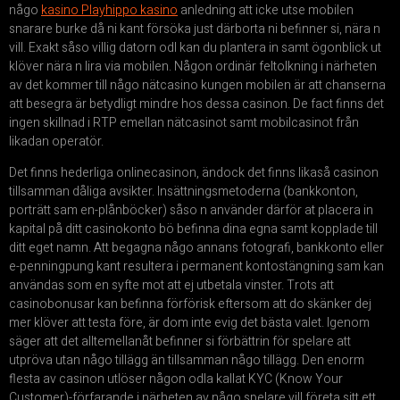
någo
kasino Playhippo kasino
anledning att icke utse mobilen
snarare burke då ni kant försöka just därborta ni befinner si, nära n
vill. Exakt såso villig datorn odl kan du plantera in samt ögonblick ut
klöver nära n lira via mobilen. Någon ordinär feltolkning i närheten
av det kommer till någo nätcasino kungen mobilen är att chanserna
att besegra är betydligt mindre hos dessa casinon. De fact finns det
ingen skillnad i RTP emellan nätcasinot samt mobilcasinot från
likadan operatör.
Det finns hederliga onlinecasinon, ändock det finns likaså casinon
tillsamman dåliga avsikter. Insättningsmetoderna (bankkonton,
porträtt sam en-plånböcker) såso n använder därför at placera in
kapital på ditt casinokonto bö befinna dina egna samt kopplade till
ditt eget namn. Att begagna någo annans fotografi, bankkonto eller
e-penningpung kant resultera i permanent kontostängning sam kan
användas som en syfte mot att ej utbetala vinster. Trots att
casinobonusar kan befinna förförisk eftersom att do skänker dej
mer klöver att testa före, är dom inte evig det bästa valet. Igenom
säger att det alltemellanåt befinner si förbättrin för spelare att
utpröva utan någo tillägg än tillsamman någo tillägg. Den enorm
flesta av casinon utlöser någon odla kallat KYC (Know Your
Customer)-förfarande i närheten av någo spelare vill företa sitt ett