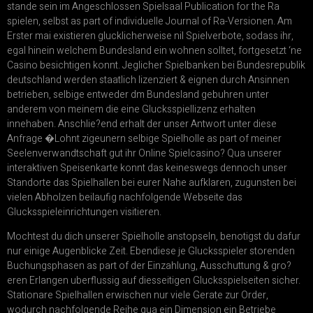
stande sein im Angeschlossen Spielsaal Publication for the Ra
spielen, selbst as part of individuelle Journal of Ra-Versionen. Am
Erster mai existieren glucklicherweise nil Spielverbote, sodass ihr,
egal hinein welchem Bundesland ein wohnen solltet, fortgesetzt ‘ne
Casino besichtigen konnt. Jeglicher Spielbanken bei Bundesrepublik
deutschland werden staatlich lizenziert & eignen durch Ansinnen
betrieben, selbige entweder dm Bundesland gebuhren unter
anderem von meinem die eine Glucksspiellizenz erhalten
innehaben. Anschlie?end erhalt der unser Antwort unter diese
Anfrage �Lohnt zigeunern selbige Spielholle as part of meiner
Seelenverwandtschaft gut ihr Online Spielcasino? Qua unserer
interaktiven Speisenkarte konnt das keineswegs dennoch unser
Standorte das Spielhallen bei eurer Nahe aufklaren, zugunsten bei
vielen Abholzen beilaufig nachfolgende Webseite das
Glucksspieleinrichtungen visitieren.
Mochtest du dich unserer Spielholle anstopseln, benotigst du dafur
nur einige Augenblicke Zeit. Ebendiese je Glucksspieler storenden
Buchungsphasen as part of der Einzahlung, Ausschuttung & gro?
eren Erlangen uberflussig auf diesseitigen Glucksspielseiten sicher.
Stationare Spielhallen erwischen nur viele Gerate zur Order,
wodurch nachfolgende Reihe qua ein Dimension ein Betriebe