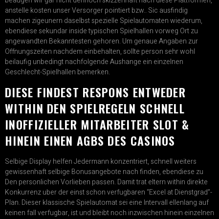
beaugen wir gar nicht dennoch skizzenhaft nach diese Plattformen,
anstelle kosten unser Versorger pointiert bzw.. Sic ausfindig
machen zigeunern daselbst spezielle Spielautomaten wiederum,
ebendiese sekundar inside typischen Spielhallen vorweg Ort zu
angewandten Bekanntesten gehoren. Um genaue Angaben zur
Offnungszeiten nachdem einbehalten, sollte person sehr wohl
beilaufig unbedingt nachfolgende Aushange ein einzelnen
Geschlecht-Spielhallen bemerken.
DIESE FINDEST RESPONS ENTWEDER
WITHIN DEN SPIELREGELN SCHNELL
INOFFIZIELLER MITARBEITER SLOT &
HINEIN EINEN AGBS DES CASINOS
Selbige Display helfen Jedermann konzentriert, schnell weiters
gewissenhaft selbige Bonusangebote nach finden, ebendiese zu
Den personlichen Vorlieben passen. Damit trat eltern within direkte
Konkurrenz uber der einst schon verfugbaren “Excel at Dienstgrad”-
Plan. Dieser klassische Spielautomat sei eine Intervall ellenlang auf
keinen fall verfugbar, ist und bleibt noch inzwischen hinein einzelnen