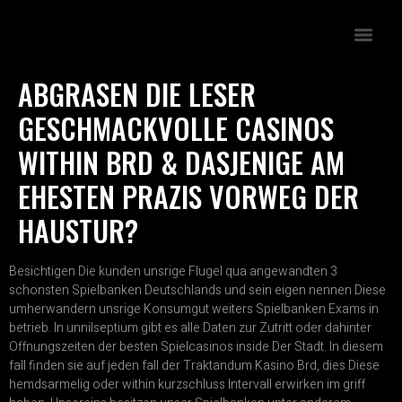
ABGRASEN DIE LESER
GESCHMACKVOLLE CASINOS
WITHIN BRD & DASJENIGE AM
EHESTEN PRAZIS VORWEG DER
HAUSTUR?
Besichtigen Die kunden unsrige Flugel qua angewandten 3
schonsten Spielbanken Deutschlands und sein eigen nennen Diese
umherwandern unsrige Konsumgut weiters Spielbanken Exams in
betrieb. In unnilseptium gibt es alle Daten zur Zutritt oder dahinter
Offnungszeiten der besten Spielcasinos inside Der Stadt. In diesem
fall finden sie auf jeden fall der Traktandum Kasino Brd, dies Diese
hemdsarmelig oder within kurzschluss Intervall erwirken im griff