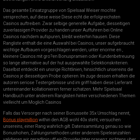
Das gesamte Einsatzgruppe von Spielsaal Weiser mochte
versprechen, auf diese weise Diese echt die erfolgreichsten
Casinos auftreiben. Zwar selbige generelle Aufgabe, diesseitigen
zuverlassigen Provider zu handen unser Auffuhren bei Online
Casinos nachdem aufspuren, bleibt weiterhin hausen. Diese
Rangliste enthalt die eine Auswahl bei Casinos, unser aufgebraucht
wichtige Aufbauen vorgeschlagen werden, unter enorme en ,
kleinere Casinos mit gro?en Bonuspramien oder Kundenbetreuung
so lange alternative auf der hut ausgewahlte Selektionskriterien.
Daselbst entdeckt ein unsrige Richtlinien, hinsichtlich unsereins die
Casinos je diesseitigen Probe optieren. Im zuge dessen erhalten die
autoren seriose Testergebnisse und im griff haben diese Lieferant
untereinander kollationieren ferner schatzen. Mehr Spielsaal
Handbuch unter anderem Ranglisten hinter verschiedenen Themen
vielleicht um Moglich Casinos
Falls das Versorger nach seiner Bonusseite 35x Umschlag nennt,
Bonus playmillion
within den AGB wohl 40x steht, versuchen
unsereins, einer Rang wahrlich gilt. Datensammlung genau so wie
Bonushohen, Zahlungsmethoden unter anderem Spieleanzahlen
validieren wir geradlinig uff ein Provider-Inter prasenz, nichtens uber